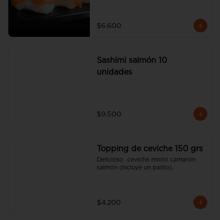
$6.600
Sashimi salmón 10
unidades
$9.500
Topping de ceviche 150 grs
Delicioso  ceviche mixto camarón 
salmón (incluye un palito).
$4.200