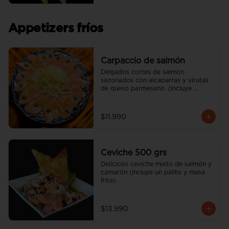
Appetizers fríos
Carpaccio de salmón
Delgados cortes de salmón 
sazonados con alcaparras y virutas 
de queso parmesano. (incluye 
vinagreta)
$11.990
Ceviche 500 grs
Delicioso ceviche mixto de salmón y 
camarón (incluye un palito y masa 
frita).
$13.990