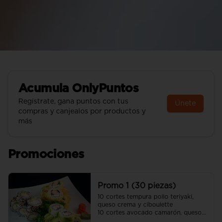
Acumula
OnlyPuntos
Regístrate, gana puntos con tus
Únete
compras y canjealos por productos y
más
Promociones
Promo 1 (30 piezas)
10 cortes tempura pollo teriyaki, 
queso crema y ciboulette 

10 cortes avocado camarón, queso 
crema y cebollín
