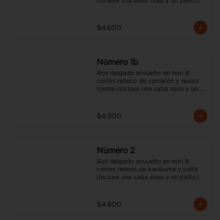
(incluye una salsa soya y un palito).
$4.600
Número 1b
Roll delgado envuelto en nori 8 
cortes relleno de camarón y queso 
crema (incluye una salsa soya y un 
palito).
$4.900
Número 2
Roll delgado envuelto en nori 8 
cortes relleno de kanikama y palta 
(incluye una salsa soya y un palito).
$4.800