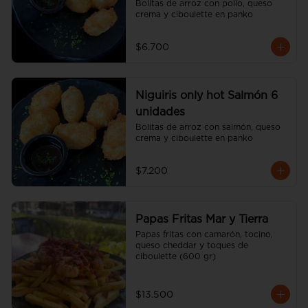
Bolitas de arroz con pollo, queso 
crema y ciboulette en panko
$6.700
Niguiris only hot Salmón 6
unidades
Bolitas de arroz con salmón, queso 
crema y ciboulette en panko
$7.200
Papas Fritas Mar y Tierra
Papas fritas con camarón, tocino, 
queso cheddar y toques de 
ciboulette (600 gr)
$13.500