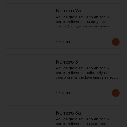
Número 2a
Roll delgado envuelto en nori 8 
cortes relleno de pulpo y queso 
crema (incluye una salsa soya y un 
palito).
$4.900
Número 3
Roll delgado envuelto en nori 8 
cortes relleno de pollo teriyaki , 
queso crema (incluye una salsa soya 
y un palito).
$4.500
Número 3a
Roll delgado envuelto en nori 8 
cortes relleno de palta,queso, 