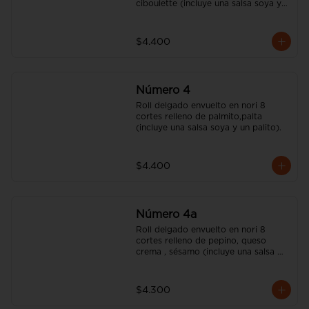
ciboulette (incluye una salsa soya y 
un palito).
$4.400
Número 4
Roll delgado envuelto en nori 8 
cortes relleno de palmito,palta 
(incluye una salsa soya y un palito).
$4.400
Número 4a
Roll delgado envuelto en nori 8 
cortes relleno de pepino, queso 
crema , sésamo (incluye una salsa 
soya y un palito).
$4.300