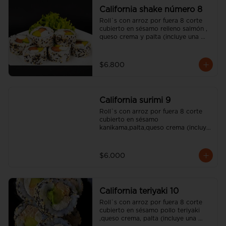
California shake número 8
Roll`s con arroz por fuera 8 corte 
cubierto en sésamo relleno salmón , 
queso crema y palta (incluye una 
salsa soya y un palito).
$6.800
California surimi 9
Roll`s con arroz por fuera 8 corte 
cubierto en sésamo 
kanikama,palta,queso crema (incluye 
una salsa soya y un palito).
$6.000
California teriyaki 10
Roll`s con arroz por fuera 8 corte 
cubierto en sésamo pollo teriyaki 
,queso crema, palta (incluye una 