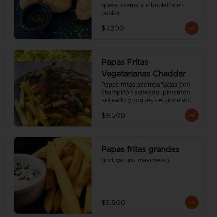
queso crema y ciboulette en 
panko
$7.200
Papas Fritas
Vegetarianas Cheddar
Papas fritas acompañadas con 
champiñón salteado, pimentón 
salteado y toques de ciboulette 
(600 gr)
$9.500
Papas fritas grandes
(incluye una mayonesa).
$5.500