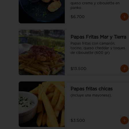
queso crema y ciboulette en 
panko
$6.700
Papas Fritas Mar y Tierra
Papas fritas con camarón, 
tocino, queso cheddar y toques 
de ciboulette (600 gr)
$13.500
Papas fritas chicas
(incluye una mayonesa).
$3.500