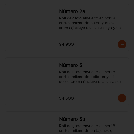
Número 2a
Roll delgado envuelto en nori 8 
cortes relleno de pulpo y queso 
crema (incluye una salsa soya y un 
palito).
$4.900
Número 3
Roll delgado envuelto en nori 8 
cortes relleno de pollo teriyaki , 
queso crema (incluye una salsa soya 
y un palito).
$4.500
Número 3a
Roll delgado envuelto en nori 8 
cortes relleno de palta,queso, 