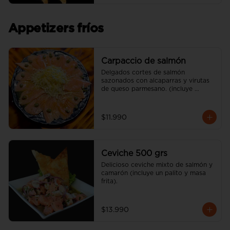
Appetizers fríos
Carpaccio de salmón
Delgados cortes de salmón 
sazonados con alcaparras y virutas 
de queso parmesano. (incluye 
vinagreta)
$11.990
Ceviche 500 grs
Delicioso ceviche mixto de salmón y 
camarón (incluye un palito y masa 
frita).
$13.990