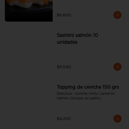
$6.600
Sashimi salmón 10
unidades
$9.500
Topping de ceviche 150 grs
Delicioso  ceviche mixto camarón 
salmón (incluye un palito).
$4.200