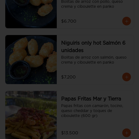
Bolitas de arroz con pollo, queso 
crema y ciboulette en panko
$6.700
Niguiris only hot Salmón 6
unidades
Bolitas de arroz con salmón, queso 
crema y ciboulette en panko
$7.200
Papas Fritas Mar y Tierra
Papas fritas con camarón, tocino, 
queso cheddar y toques de 
ciboulette (600 gr)
$13.500