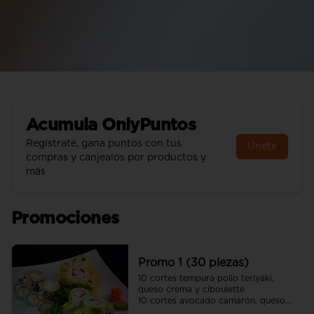
Acumula
OnlyPuntos
Regístrate, gana puntos con tus
Únete
compras y canjealos por productos y
más
Promociones
Promo 1 (30 piezas)
10 cortes tempura pollo teriyaki, 
queso crema y ciboulette 

10 cortes avocado camarón, queso 
crema y cebollín
