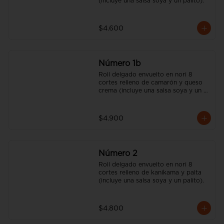
(incluye una salsa soya y un palito).
$4.600
Número 1b
Roll delgado envuelto en nori 8 
cortes relleno de camarón y queso 
crema (incluye una salsa soya y un 
palito).
$4.900
Número 2
Roll delgado envuelto en nori 8 
cortes relleno de kanikama y palta 
(incluye una salsa soya y un palito).
$4.800