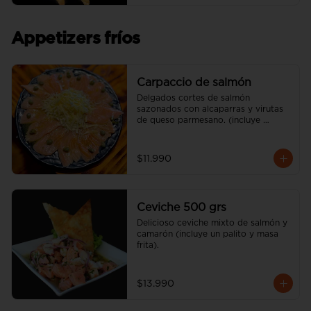
Appetizers fríos
Carpaccio de salmón
Delgados cortes de salmón 
sazonados con alcaparras y virutas 
de queso parmesano. (incluye 
vinagreta)
$11.990
Ceviche 500 grs
Delicioso ceviche mixto de salmón y 
camarón (incluye un palito y masa 
frita).
$13.990