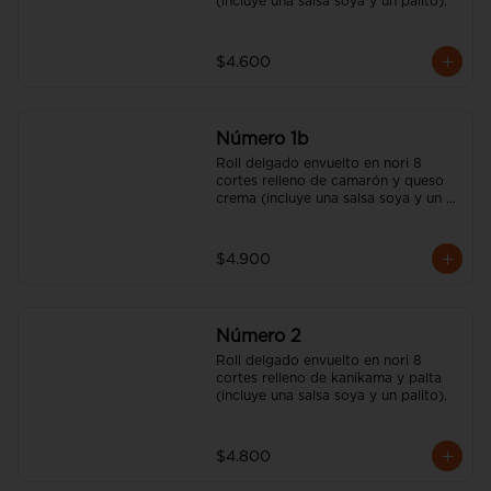
(incluye una salsa soya y un palito).
$4.600
Número 1b
Roll delgado envuelto en nori 8 
cortes relleno de camarón y queso 
crema (incluye una salsa soya y un 
palito).
$4.900
Número 2
Roll delgado envuelto en nori 8 
cortes relleno de kanikama y palta 
(incluye una salsa soya y un palito).
$4.800