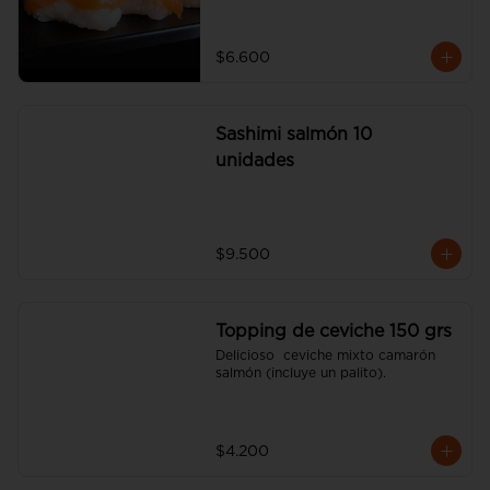
$6.600
Sashimi salmón 10
unidades
$9.500
Topping de ceviche 150 grs
Delicioso  ceviche mixto camarón 
salmón (incluye un palito).
$4.200