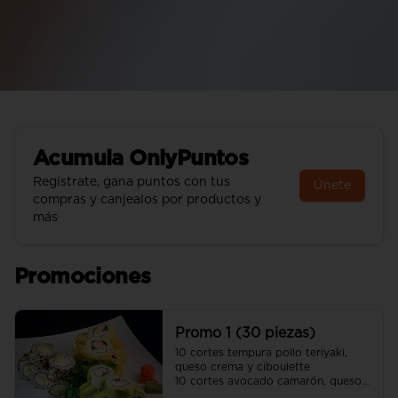
Acumula
OnlyPuntos
Regístrate, gana puntos con tus
Únete
compras y canjealos por productos y
más
Promociones
Promo 1 (30 piezas)
10 cortes tempura pollo teriyaki, 
queso crema y ciboulette 

10 cortes avocado camarón, queso 
crema y cebollín
