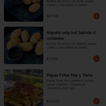
Bolitas de arroz con pollo, queso 
crema y ciboulette en panko
$6.700
Niguiris only hot Salmón 6
unidades
Bolitas de arroz con salmón, queso 
crema y ciboulette en panko
$7.200
Papas Fritas Mar y Tierra
Papas fritas con camarón, tocino, 
queso cheddar y toques de 
ciboulette (600 gr)
$13.500