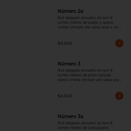
Número 2a
Roll delgado envuelto en nori 8 
cortes relleno de pulpo y queso 
crema (incluye una salsa soya y un 
palito).
$4.900
Número 3
Roll delgado envuelto en nori 8 
cortes relleno de pollo teriyaki , 
queso crema (incluye una salsa soya 
y un palito).
$4.500
Número 3a
Roll delgado envuelto en nori 8 
cortes relleno de palta,queso, 