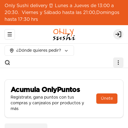
Only Sushi delivery ⏰ Lunes a Jueves de 13:00 a
20:30. Viernes y Sábado hasta las 21:00,Domingos
hasta 17:30 hrs
Abrir menu de navegación
Logi
¿Dónde quieres pedir?
Acumula
OnlyPuntos
Regístrate, gana puntos con tus
Únete
compras y canjealos por productos y
más