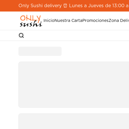
Only Sushi delivery ⏰ Lunes a Jueves de 13:00 a
Inicio
Nuestra Carta
Promociones
Zona Deli