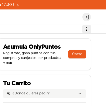
 17:30 hrs
Login
Acumula
OnlyPuntos
Regístrate, gana puntos con tus
Únete
compras y canjealos por productos
y más
Tu Carrito
¿Dónde quieres pedir?