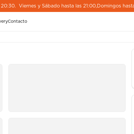
 20:30. Viernes y Sábado hasta las 21:00,Domingos hasta
very
Contacto