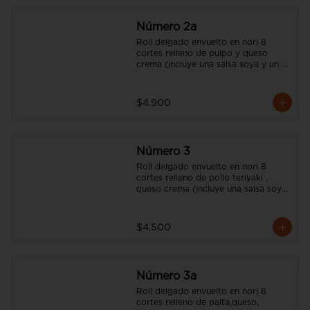
Número 2a
Roll delgado envuelto en nori 8 
cortes relleno de pulpo y queso 
crema (incluye una salsa soya y un 
palito).
$4.900
Número 3
Roll delgado envuelto en nori 8 
cortes relleno de pollo teriyaki , 
queso crema (incluye una salsa soya 
y un palito).
$4.500
Número 3a
Roll delgado envuelto en nori 8 
cortes relleno de palta,queso, 