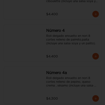
ciboulette (incluye una salsa soya y 
un palito).
$4.400
Número 4
Roll delgado envuelto en nori 8 
cortes relleno de palmito,palta 
(incluye una salsa soya y un palito).
$4.400
Número 4a
Roll delgado envuelto en nori 8 
cortes relleno de pepino, queso 
crema , sésamo (incluye una salsa 
soya y un palito).
$4.300