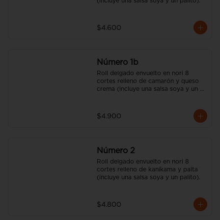
(incluye una salsa soya y un palito).
$4.600
Número 1b
Roll delgado envuelto en nori 8 
cortes relleno de camarón y queso 
crema (incluye una salsa soya y un 
palito).
$4.900
Número 2
Roll delgado envuelto en nori 8 
cortes relleno de kanikama y palta 
(incluye una salsa soya y un palito).
$4.800