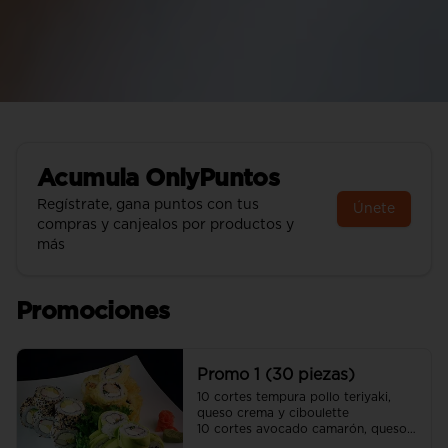
Acumula
OnlyPuntos
Regístrate, gana puntos con tus
Únete
compras y canjealos por productos y
más
Promociones
Promo 1 (30 piezas)
10 cortes tempura pollo teriyaki, 
queso crema y ciboulette 

10 cortes avocado camarón, queso 
crema y cebollín
