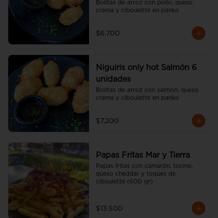
Bolitas de arroz con pollo, queso 
crema y ciboulette en panko
$6.700
Niguiris only hot Salmón 6
unidades
Bolitas de arroz con salmón, queso 
crema y ciboulette en panko
$7.200
Papas Fritas Mar y Tierra
Papas fritas con camarón, tocino, 
queso cheddar y toques de 
ciboulette (600 gr)
$13.500