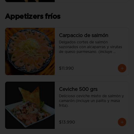
Appetizers fríos
Carpaccio de salmón
Delgados cortes de salmón 
sazonados con alcaparras y virutas 
de queso parmesano. (incluye 
vinagreta)
$11.990
Ceviche 500 grs
Delicioso ceviche mixto de salmón y 
camarón (incluye un palito y masa 
frita).
$13.990