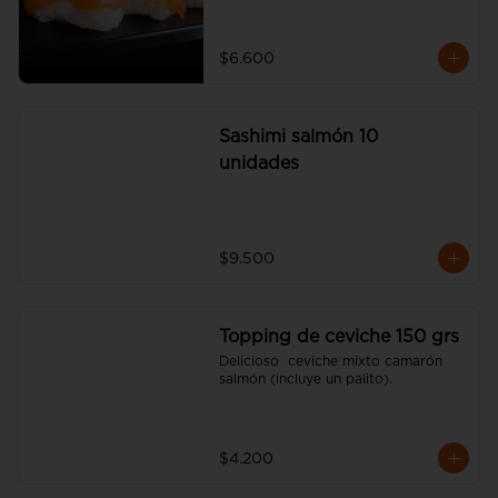
$6.600
Sashimi salmón 10
unidades
$9.500
Topping de ceviche 150 grs
Delicioso  ceviche mixto camarón 
salmón (incluye un palito).
$4.200