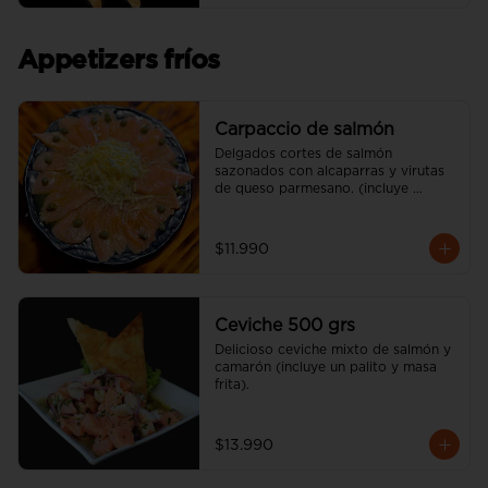
Appetizers fríos
Carpaccio de salmón
Delgados cortes de salmón 
sazonados con alcaparras y virutas 
de queso parmesano. (incluye 
vinagreta)
$11.990
Ceviche 500 grs
Delicioso ceviche mixto de salmón y 
camarón (incluye un palito y masa 
frita).
$13.990