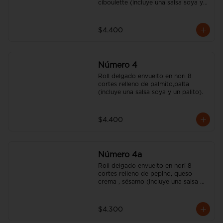
ciboulette (incluye una salsa soya y 
un palito).
$4.400
Número 4
Roll delgado envuelto en nori 8 
cortes relleno de palmito,palta 
(incluye una salsa soya y un palito).
$4.400
Número 4a
Roll delgado envuelto en nori 8 
cortes relleno de pepino, queso 
crema , sésamo (incluye una salsa 
soya y un palito).
$4.300