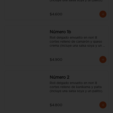
(incluye una salsa soya y un palito).
$4.600
Número 1b
Roll delgado envuelto en nori 8 
cortes relleno de camarón y queso 
crema (incluye una salsa soya y un 
palito).
$4.900
Número 2
Roll delgado envuelto en nori 8 
cortes relleno de kanikama y palta 
(incluye una salsa soya y un palito).
$4.800