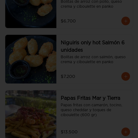
Bolitas de arroz con pollo, queso 
crema y ciboulette en panko
$6.700
Niguiris only hot Salmón 6
unidades
Bolitas de arroz con salmón, queso 
crema y ciboulette en panko
$7.200
Papas Fritas Mar y Tierra
Papas fritas con camarón, tocino, 
queso cheddar y toques de 
ciboulette (600 gr)
$13.500