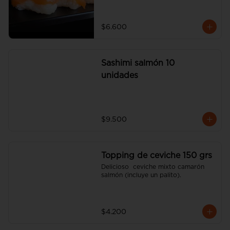
$6.600
Sashimi salmón 10
unidades
$9.500
Topping de ceviche 150 grs
Delicioso  ceviche mixto camarón 
salmón (incluye un palito).
$4.200