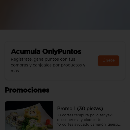
Acumula
OnlyPuntos
Regístrate, gana puntos con tus
Únete
compras y canjealos por productos y
más
Promociones
Promo 1 (30 piezas)
10 cortes tempura pollo teriyaki, 
queso crema y ciboulette 

10 cortes avocado camarón, queso 
crema y cebollín
