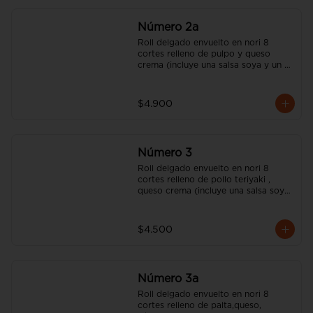
Número 2a
Roll delgado envuelto en nori 8 
cortes relleno de pulpo y queso 
crema (incluye una salsa soya y un 
palito).
$4.900
Número 3
Roll delgado envuelto en nori 8 
cortes relleno de pollo teriyaki , 
queso crema (incluye una salsa soya 
y un palito).
$4.500
Número 3a
Roll delgado envuelto en nori 8 
cortes relleno de palta,queso, 