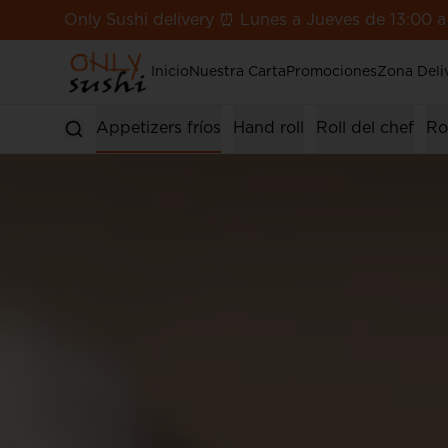
Only Sushi delivery ⏰ Lunes a Jueves de 13:00 a
Inicio
Nuestra Carta
Promociones
Zona Deli
s calientes
Appetizers fríos
Hand roll
Roll del chef
Ro