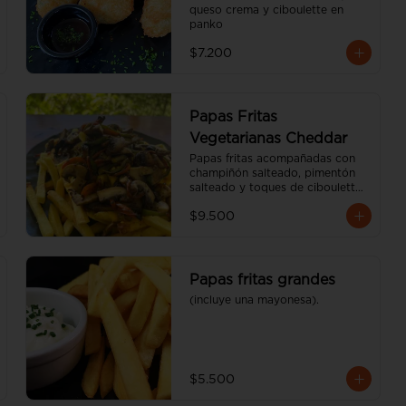
queso crema y ciboulette en 
panko
$7.200
Papas Fritas
Vegetarianas Cheddar
Papas fritas acompañadas con 
champiñón salteado, pimentón 
salteado y toques de ciboulette 
(600 gr)
$9.500
Papas fritas grandes
(incluye una mayonesa).
$5.500