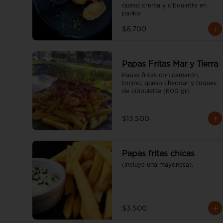
queso crema y ciboulette en 
panko
$6.700
Papas Fritas Mar y Tierra
Papas fritas con camarón, 
tocino, queso cheddar y toques 
de ciboulette (600 gr)
$13.500
Papas fritas chicas
(incluye una mayonesa).
$3.500