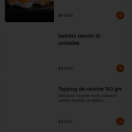
$6.600
Sashimi salmón 10
unidades
$9.500
Topping de ceviche 150 grs
Delicioso  ceviche mixto camarón 
salmón (incluye un palito).
$4.200