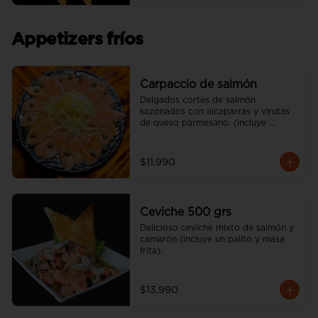
Appetizers fríos
Carpaccio de salmón
Delgados cortes de salmón 
sazonados con alcaparras y virutas 
de queso parmesano. (incluye 
vinagreta)
$11.990
Ceviche 500 grs
Delicioso ceviche mixto de salmón y 
camarón (incluye un palito y masa 
frita).
$13.990