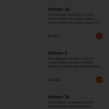
Número 2a
Roll delgado envuelto en nori 8 
cortes relleno de pulpo y queso 
crema (incluye una salsa soya y un 
palito).
$4.900
Número 3
Roll delgado envuelto en nori 8 
cortes relleno de pollo teriyaki , 
queso crema (incluye una salsa soya 
y un palito).
$4.500
Número 3a
Roll delgado envuelto en nori 8 
cortes relleno de palta,queso, 