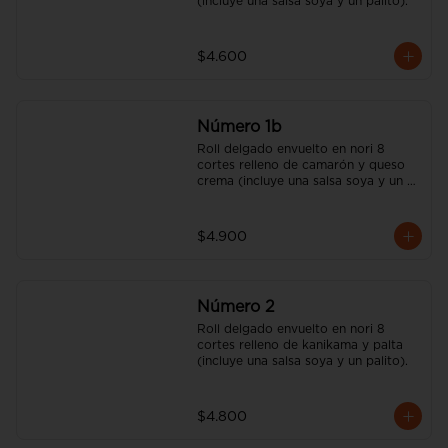
(incluye una salsa soya y un palito).
$4.600
Número 1b
Roll delgado envuelto en nori 8 
cortes relleno de camarón y queso 
crema (incluye una salsa soya y un 
palito).
$4.900
Número 2
Roll delgado envuelto en nori 8 
cortes relleno de kanikama y palta 
(incluye una salsa soya y un palito).
$4.800