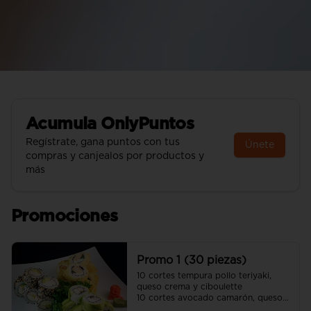
Acumula
OnlyPuntos
Regístrate, gana puntos con tus
Únete
compras y canjealos por productos y
más
Promociones
Promo 1 (30 piezas)
10 cortes tempura pollo teriyaki, 
queso crema y ciboulette 

10 cortes avocado camarón, queso 
crema y cebollín
