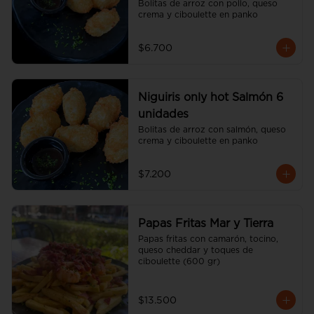
Bolitas de arroz con pollo, queso 
crema y ciboulette en panko
$6.700
Niguiris only hot Salmón 6
unidades
Bolitas de arroz con salmón, queso 
crema y ciboulette en panko
$7.200
Papas Fritas Mar y Tierra
Papas fritas con camarón, tocino, 
queso cheddar y toques de 
ciboulette (600 gr)
$13.500