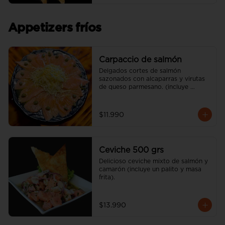
Appetizers fríos
Carpaccio de salmón
Delgados cortes de salmón 
sazonados con alcaparras y virutas 
de queso parmesano. (incluye 
vinagreta)
$11.990
Ceviche 500 grs
Delicioso ceviche mixto de salmón y 
camarón (incluye un palito y masa 
frita).
$13.990