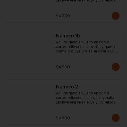
(incluye una salsa soya y un palito).
$4.600
Número 1b
Roll delgado envuelto en nori 8 
cortes relleno de camarón y queso 
crema (incluye una salsa soya y un 
palito).
$4.900
Número 2
Roll delgado envuelto en nori 8 
cortes relleno de kanikama y palta 
(incluye una salsa soya y un palito).
$4.800