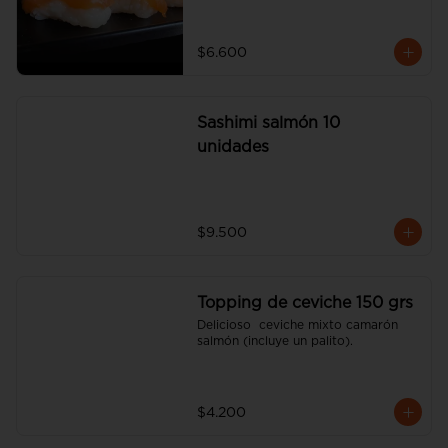
$6.600
Sashimi salmón 10
unidades
$9.500
Topping de ceviche 150 grs
Delicioso  ceviche mixto camarón 
salmón (incluye un palito).
$4.200