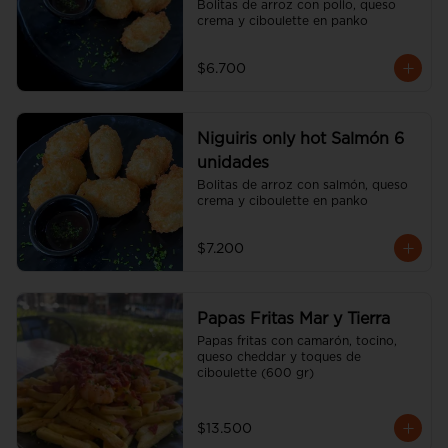
Bolitas de arroz con pollo, queso 
crema y ciboulette en panko
$6.700
Niguiris only hot Salmón 6
unidades
Bolitas de arroz con salmón, queso 
crema y ciboulette en panko
$7.200
Papas Fritas Mar y Tierra
Papas fritas con camarón, tocino, 
queso cheddar y toques de 
ciboulette (600 gr)
$13.500