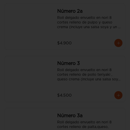
Número 2a
Roll delgado envuelto en nori 8 
cortes relleno de pulpo y queso 
crema (incluye una salsa soya y un 
palito).
$4.900
Número 3
Roll delgado envuelto en nori 8 
cortes relleno de pollo teriyaki , 
queso crema (incluye una salsa soya 
y un palito).
$4.500
Número 3a
Roll delgado envuelto en nori 8 
cortes relleno de palta,queso, 