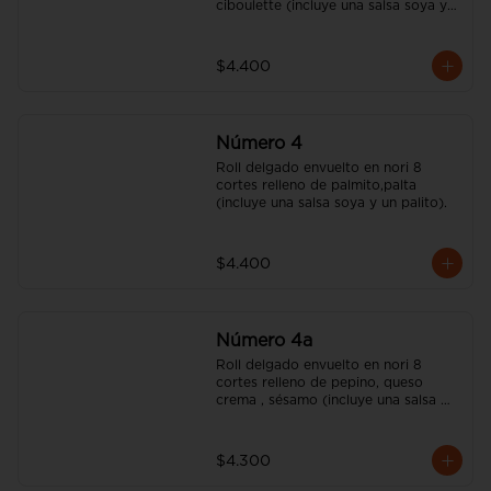
ciboulette (incluye una salsa soya y 
un palito).
$4.400
Número 4
Roll delgado envuelto en nori 8 
cortes relleno de palmito,palta 
(incluye una salsa soya y un palito).
$4.400
Número 4a
Roll delgado envuelto en nori 8 
cortes relleno de pepino, queso 
crema , sésamo (incluye una salsa 
soya y un palito).
$4.300