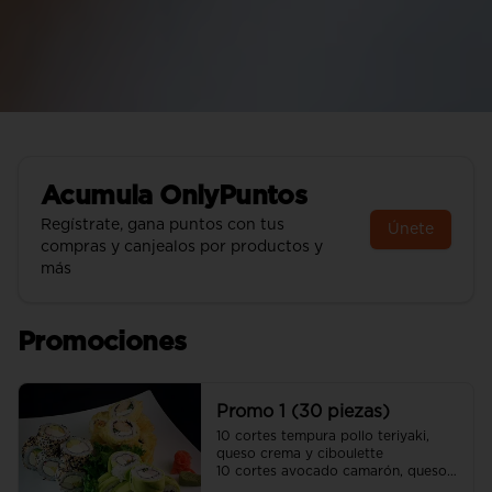
Acumula
OnlyPuntos
Regístrate, gana puntos con tus
Únete
compras y canjealos por productos y
más
Promociones
Promo 1 (30 piezas)
10 cortes tempura pollo teriyaki, 
queso crema y ciboulette 

10 cortes avocado camarón, queso 
crema y cebollín
